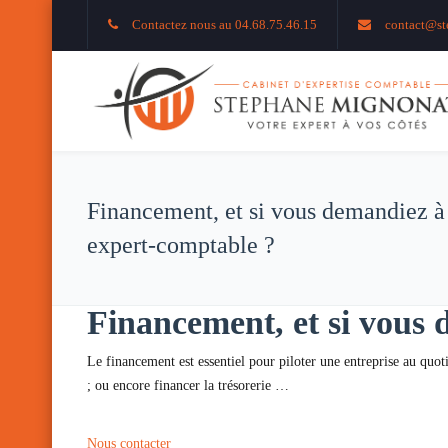
Contactez nous au 04.68.75.46.15
contact@st
Financement, et si vous demandiez à
expert-comptable ?
Financement, et si vous 
Le financement est essentiel pour piloter une entreprise au quoti
; ou encore financer la trésorerie …
Nous contacter