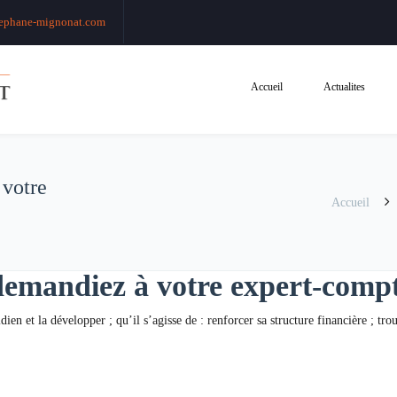
ephane-mignonat.com
Accueil
Actualites
 votre
Accueil
demandiez à votre expert-comp
dien et la développer ; qu’il s’agisse de : renforcer sa structure financière ; tr