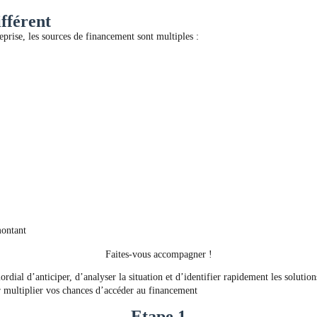
fférent
reprise, les sources de financement sont multiples :
montant
Faites-vous accompagner !
rdial d’anticiper, d’analyser la situation et d’identifier rapidement les solution
multiplier vos chances d’accéder au financement
Etape 1