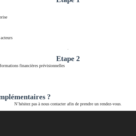
prise
 acteurs
.
Etape 2
formations financières prévisionnelles
omplémentaires ?
N’hésitez pas à nous contacter afin de prendre un rendez-vous.