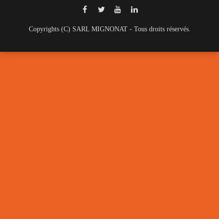
Copyrights (C) SARL MIGNONAT - Tous droits réservés.