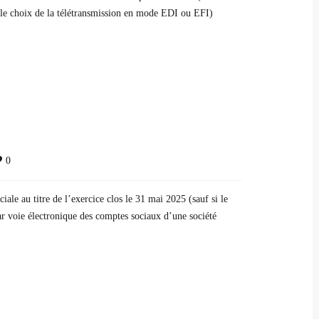
t le choix de la télétransmission en mode EDI ou EFI)
0
le au titre de l’exercice clos le 31 mai 2025 (sauf si le
ar voie électronique des comptes sociaux d’une société