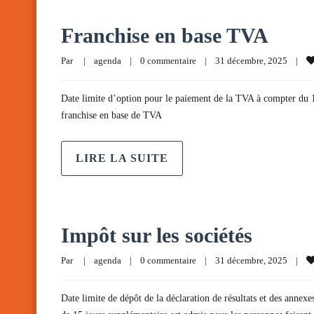
Franchise en base TVA
Par     
|
agenda
|
0 commentaire
|
31 décembre, 2025    
|
Date limite d’option pour le paiement de la TVA à compter du 1
franchise en base de TVA
LIRE LA SUITE
Impôt sur les sociétés
Par     
|
agenda
|
0 commentaire
|
31 décembre, 2025    
|
Date limite de dépôt de la déclaration de résultats et des annexe