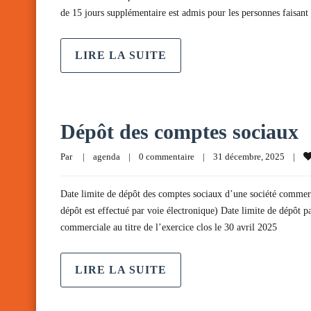
de 15 jours supplémentaire est admis pour les personnes faisan
LIRE LA SUITE
Dépôt des comptes sociaux
Par     
|
agenda
|
0 commentaire
|
31 décembre, 2025    
|
Date limite de dépôt des comptes sociaux d’une société commercia
dépôt est effectué par voie électronique) Date limite de dépôt p
commerciale au titre de l’exercice clos le 30 avril 2025
LIRE LA SUITE