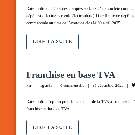
Date limite de dépôt des comptes sociaux d’une société commercia
dépôt est effectué par voie électronique) Date limite de dépôt p
commerciale au titre de l’exercice clos le 30 avril 2025
LIRE LA SUITE
Franchise en base TVA
Par     
|
agenda
|
0 commentaire
|
31 décembre, 2025    
|
Date limite d’option pour le paiement de la TVA à compter du 1
franchise en base de TVA
LIRE LA SUITE