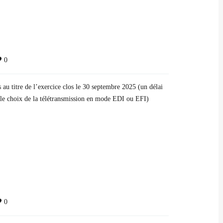
0
s au titre de l’exercice clos le 30 septembre 2025 (un délai
t le choix de la télétransmission en mode EDI ou EFI)
0