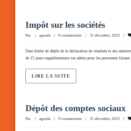
Impôt sur les sociétés
Par     
|
agenda
|
0 commentaire
|
31 décembre, 2025    
|
Date limite de dépôt de la déclaration de résultats et des annexe
de 15 jours supplémentaire est admis pour les personnes faisan
LIRE LA SUITE
Dépôt des comptes sociaux
Par     
|
agenda
|
0 commentaire
|
31 décembre, 2025    
|