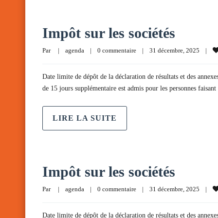
Impôt sur les sociétés
Par     
|
agenda
|
0 commentaire
|
31 décembre, 2025    
|
Date limite de dépôt de la déclaration de résultats et des annexe
de 15 jours supplémentaire est admis pour les personnes faisan
LIRE LA SUITE
Impôt sur les sociétés
Par     
|
agenda
|
0 commentaire
|
31 décembre, 2025    
|
Date limite de dépôt de la déclaration de résultats et des annexe