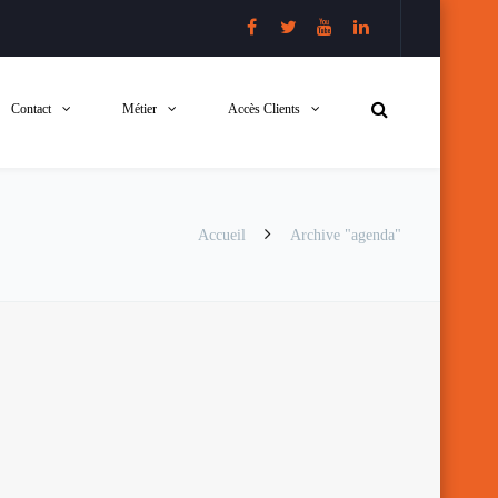
Contact
Métier
Accès Clients
Accueil
Archive "agenda"