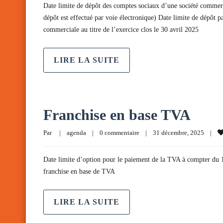
Date limite de dépôt des comptes sociaux d’une société commercia
dépôt est effectué par voie électronique) Date limite de dépôt p
commerciale au titre de l’exercice clos le 30 avril 2025
LIRE LA SUITE
Franchise en base TVA
Par     
|
agenda
|
0 commentaire
|
31 décembre, 2025    
|
Date limite d’option pour le paiement de la TVA à compter du 1
franchise en base de TVA
LIRE LA SUITE