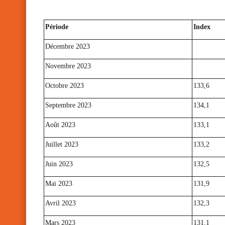
Période
Index
Décembre 2023
Novembre 2023
Octobre 2023
133,6
Septembre 2023
134,1
Août 2023
133,1
Juillet 2023
133,2
Juin 2023
132,5
Mai 2023
131,9
Avril 2023
132,3
Mars 2023
131,1