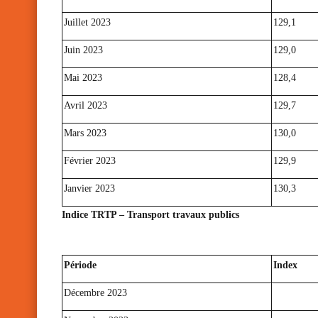
Juillet 2023
129,1
Juin 2023
129,0
Mai 2023
128,4
Avril 2023
129,7
Mars 2023
130,0
Février 2023
129,9
Janvier 2023
130,3
Indice TRTP – Transport travaux publics
Période
Index
Décembre 2023