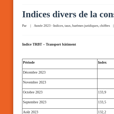
Indices divers de la co
Par     
|
Année 2023 - Indices, taux, barèmes juridiques
, 
chiffres
|
Indice TRBT – Transport bâtiment
Période
Index
Décembre 2023
Novembre 2023
Octobre 2023
133,9
Septembre 2023
133,5
Août 2023
132,2