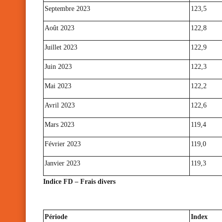
Septembre 2023
123,5
Août 2023
122,8
Juillet 2023
122,9
Juin 2023
122,3
Mai 2023
122,2
Avril 2023
122,6
Mars 2023
119,4
Février 2023
119,0
Janvier 2023
119,3
Indice FD – Frais divers
Période
Index