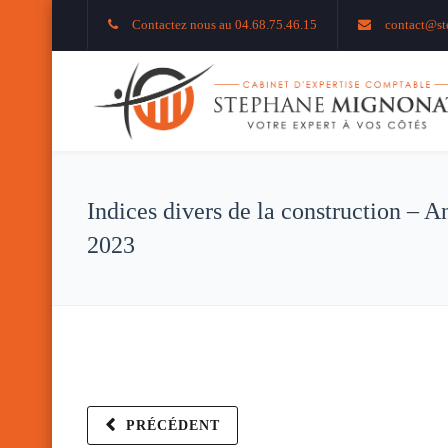
Contactez nous au 04.68.75.46.15
contact@st
Indices divers de la construction – A
2023
PRÉCÉDENT