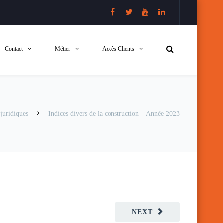
Contact
Métier
Accès Clients
juridiques
Indices divers de la construction – Année 2023
NEXT