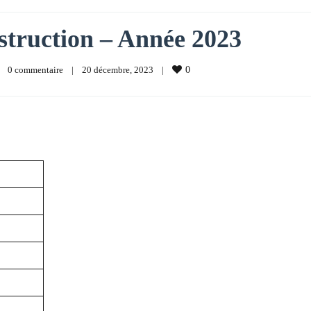
nstruction – Année 2023
0 commentaire
|
20 décembre, 2023    
|
0