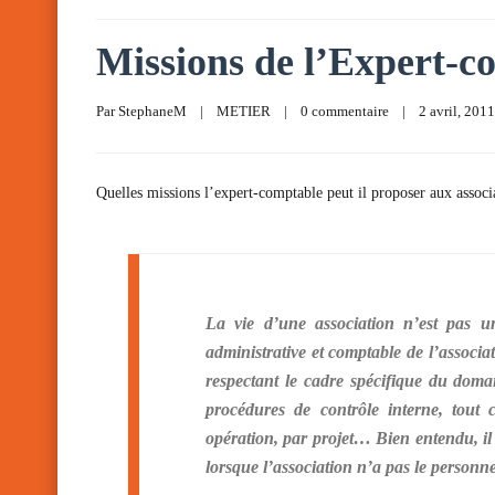
Missions de l’Expert-c
Par 
StephaneM
|
METIER
|
0 commentaire
|
2 avril, 2011 
Quelles missions l’expert-comptable peut il proposer aux associ
La vie d’une association n’est pas un
administrative et comptable de l’associ
respectant le cadre spécifique du domai
procédures de contrôle interne, tout 
opération, par projet… Bien entendu, il 
lorsque l’association n’a pas le personnel