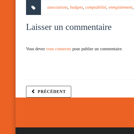
associations
,
budgets
,
comptabilité
,
enregistrement
Laisser un commentaire
Vous devez
vous connecter
pour publier un commentaire.
PRÉCÉDENT