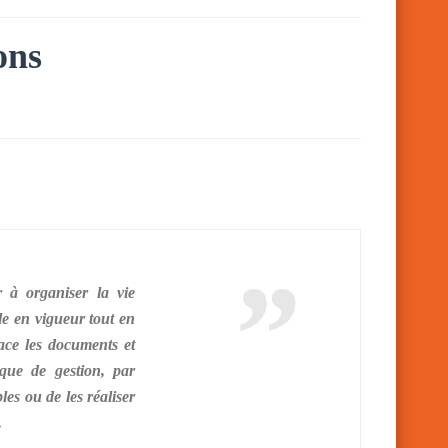
ons
r à organiser la vie
le en vigueur tout en
lace les documents et
ique de gestion, par
les ou de les réaliser
.