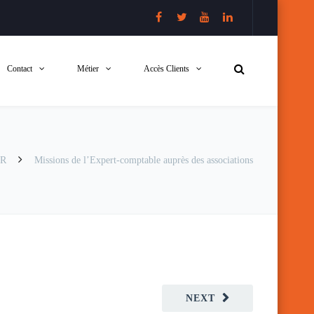
Contact
Métier
Accès Clients
ER
Missions de l’Expert-comptable auprès des associations
NEXT