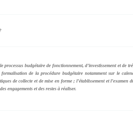
?
processus budgétaire de fonctionnement, d’investissement et de trés
a formalisation de la procédure budgétaire notamment sur le calendr
tiques de collecte et de mise en forme ; l’établissement et l’examen du
 des engagements et des restes à réaliser.