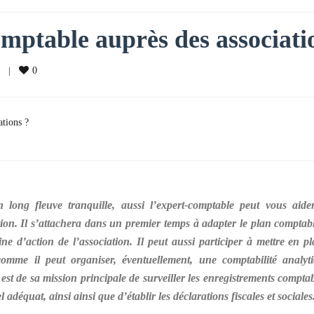
omptable auprès des associati
   
|
0
ations ?
 long fleuve tranquille, aussi l’expert-comptable peut vous aide
ation. Il s’attachera dans un premier temps à adapter le plan comptab
ne d’action de l’association. Il peut aussi participer à mettre en p
comme il peut organiser, éventuellement, une comptabilité analyt
est de sa mission principale de surveiller les enregistrements comptab
 adéquat, ainsi ainsi que d’établir les déclarations fiscales et sociales