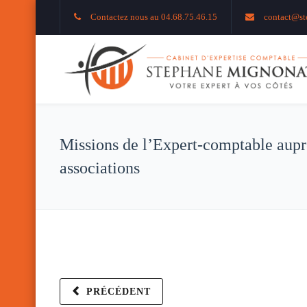
Contactez nous au 04.68.75.46.15
contact@st
Missions de l’Expert-comptable aupr
associations
PRÉCÉDENT