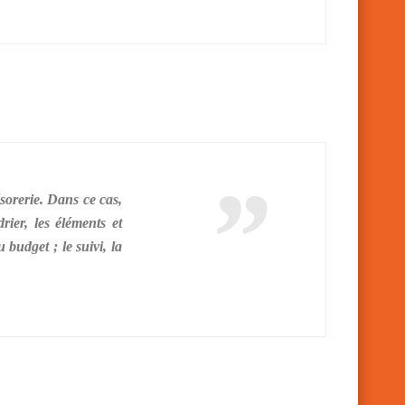
orerie. Dans ce cas,
ier, les éléments et
 budget ; le suivi, la