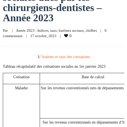
chirurgiens-dentistes –
Année 2023
Par     
|
Année 2023 - Indices, taux, barèmes sociaux
, 
chiffres
|
0 
commentaire
|
17 octobre, 2023    
|
0
1/
Assiette et taux des cotisations
Tableau récapitulatif des cotisations sociales au 1er janvier 2023
Cotisation
Base de calcul
Maladie
Sur les revenus conventionnés nets de dépassements d
Sur les revenus conventionnés en dépassements d’hon