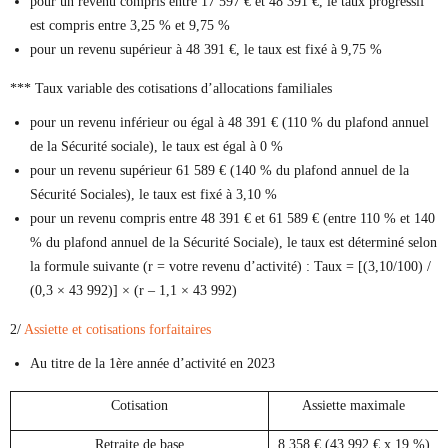
pour un revenu compris entre 17 597 € et 48 391 €, le taux progressif
est compris entre 3,25 % et 9,75 %
pour un revenu supérieur à 48 391 €, le taux est fixé à 9,75 %
*** Taux variable des cotisations d’allocations familiales
pour un revenu inférieur ou égal à 48 391 € (110 % du plafond annuel
de la Sécurité sociale), le taux est égal à 0 %
pour un revenu supérieur 61 589 € (140 % du plafond annuel de la
Sécurité Sociales), le taux est fixé à 3,10 %
pour un revenu compris entre 48 391 € et 61 589 € (entre 110 % et 140
% du plafond annuel de la Sécurité Sociale), le taux est déterminé selon
la formule suivante (r = votre revenu d’activité) : Taux = [(3,10/100) /
(0,3 × 43 992)] × (r – 1,1 × 43 992)
2/
Assiette et cotisations forfaitaires
Au titre de la 1ère année d’activité en 2023
Cotisation
Assiette maximale
Retraite de base
8 358 € (43 992 € x 19 %)