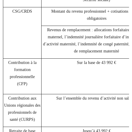
CSG/CRDS
Montant du revenu professionnel + cotisations so
obligatoires
Revenus de remplacement : allocations forfaitaires
maternel, l’indemnité journalière forfaitaire d’int
d’activité maternité, l’indemnité de congé paternité, 
de remplacement maternité
Contribution à la
Sur la base de 43 992 €
formation
professionnelle
(CFP)
Contribution aux
Sur l’ensemble du revenu d’activité non salar
Unions régionales des
professionnels de
santé (CURPS)
Retraite de base
Jusqu’à 43 992 €