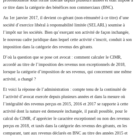
professionnelle sous forme libérale depuis plusieurs années et était imposé à
ce titre dans la catégorie des bénéfices non commerciaux (BNC).
Au 1er janvier 2017, il devient co-gérant (non-rémunéré à ce titre) d’une
société d’exercice libéral à responsabilité limitée (SELARL) soumise à
l’impôt sur les sociétés. Bien qu’exerçant son activité de façon inchangée,
le nouveau cadre juridique dans lequel cette activité s’inscrit, conduit à son
imposition dans la catégorie des revenus des gérants.
D’où la question que se pose cet avocat : comment calculer le CIMR,
accordé au titre de l’imposition des revenus non exceptionnels de 2018,
lorsque la catégorie d’imposition de ses revenus, qui concernent une même
activité, a changé ?
Et voici la réponse de l’administration : compte tenu de la continuité de
l’activité d’avocat exercée depuis plusieurs années et dans la mesure où
l’intégralité des revenus perçus en 2015, 2016 et 2017 se rapporte à cette
activité dont la nature est demeurée inchangée, il paraît possible, pour le
calcul du CIMR, d’apprécier le caractère exceptionnel ou non des revenus
perçus en 2018, et taxés dans la catégorie des revenus des gérants, en les
comparant, tant aux revenus déclarés en BNC au titre des années 2015 et