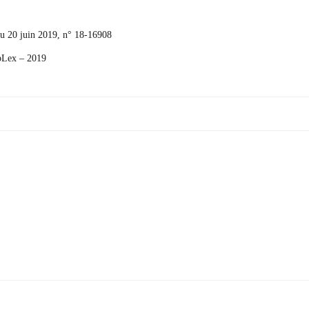
du 20 juin 2019, n° 18-16908
Lex – 2019