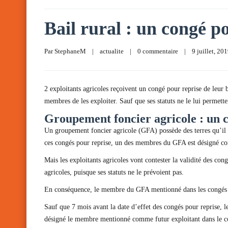
Bail rural : un congé po
Par 
StephaneM
|
actualite
|
0 commentaire
|
9 juillet, 2019
2 exploitants agricoles reçoivent un congé pour reprise de leur 
membres de les exploiter. Sauf que ses statuts ne le lui permetten
Groupement foncier agricole : un c
Un groupement foncier agricole (GFA) possède des terres qu’il lo
ces congés pour reprise, un des membres du GFA est désigné com
Mais les exploitants agricoles vont contester la validité des cong
agricoles, puisque ses statuts ne le prévoient pas.
En conséquence, le membre du GFA mentionné dans les congés pour
Sauf que 7 mois avant la date d’effet des congés pour reprise, le
désigné le membre mentionné comme futur exploitant dans le cou