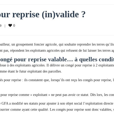
ur reprise (in)valide ?
    
|
0
bailleur, un groupement foncier agricole, qui souhaite reprendre les terres qu’il
t pas, répondent les exploitants agricoles qui refusent de lui laisser les terres 
ongé pour reprise valable… à quelles condit
ue à des exploitants agricoles. Il délivre un congé pour reprise à 2 exploitant
me étant le futur exploitant des parcelles.
és pour reprise : ils constatent que, lorsqu’ils ont reçu les congés pour reprise,
 reprise comme « exploitant » ne peut pas avoir ce statut. Dès lors, les congés
 GFA a modifié ses statuts pour ajouter à son objet social l’exploitation directe
rrier comme ayant cette qualité. Les congés pour reprise sont donc valables, 