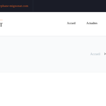
ephane-mignonat.com
Accueil
Actualites
Accueil