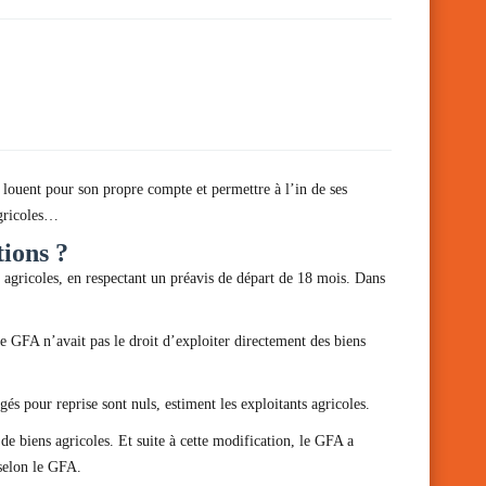
s louent pour son propre compte et permettre à l’in de ses
agricoles…
ions ?
s agricoles, en respectant un préavis de départ de 18 mois. Dans
 le GFA n’avait pas le droit d’exploiter directement des biens
 pour reprise sont nuls, estiment les exploitants agricoles.
 de biens agricoles. Et suite à cette modification, le GFA a
selon le GFA.