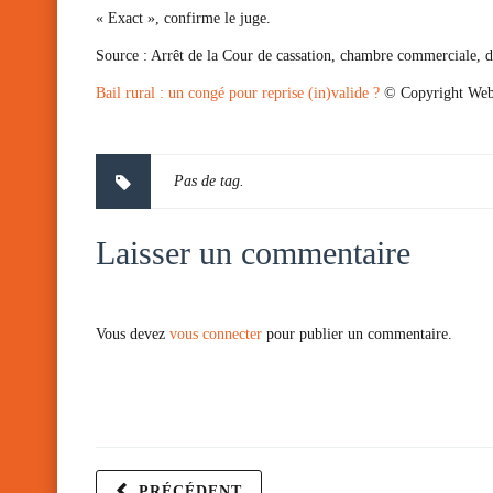
« Exact », confirme le juge.
Source :
Arrêt de la Cour de cassation, chambre commerciale, 
Bail rural : un congé pour reprise (in)valide ?
© Copyright Web
Pas de tag.
Laisser un commentaire
Vous devez
vous connecter
pour publier un commentaire.
PRÉCÉDENT