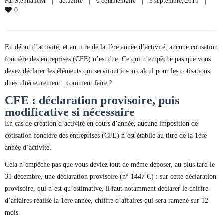
Par 
StephaneM
|
actualite
|
0 commentaire
|
3 septembre, 2019    
|
0
En début d’activité, et au titre de la 1ère année d’activité, aucune cotisation
foncière des entreprises (CFE) n’est due. Ce qui n’empêche pas que vous
devez déclarer les éléments qui serviront à son calcul pour les cotisations
dues ultérieurement : comment faire ?
CFE : déclaration provisoire, puis
modificative si nécessaire
En cas de création d’activité en cours d’année, aucune imposition de
cotisation foncière des entreprises (CFE) n’est établie au titre de la 1ère
année d’activité.
Cela n’empêche pas que vous deviez tout de même déposer, au plus tard le
31 décembre, une déclaration provisoire (n° 1447 C) : sur cette déclaration
provisoire, qui n’est qu’estimative, il faut notamment déclarer le chiffre
d’affaires réalisé la 1ère année, chiffre d’affaires qui sera ramené sur 12
mois.