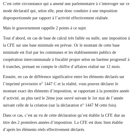
C’est cette circonstance qui a amené une parlementaire à s’interroger sur ce
mode déclaratif qui, selon elle, peut donc conduire à une imposition
disproportionnée par rapport à l’activité effectivement réalisée.
Mais le gouvernement rappelle 2 points à ce sujet.
Tout d’abord, en cas de base de calcul très faible ou nulle, une imposition à
la CFE sur une base minimale est prévue. Or le montant de cette base
minimale est fixé par les communes et les établissements publics de
coopération intercommunale à fiscalité propre selon un barème progressif à
6 tranches, prenant en compte le chiffre d’affaires réalisé sur 12 mois.
Ensuite, en cas de différence significative entre les éléments déclarés sur
l’imprimé provisoire n° 1447 C et la réalité, vous pouvez déclarer le
montant exact des éléments d’imposition, se rapportant à la première année
d’activité, au plus tard le 2ème jour ouvré suivant le 1er mai de l’année
suivant celle de la création (sur la déclaration n° 1447 M cette fois).
Dans ce cas, c’est au vu de cette déclaration qu’est établie la CFE due au
titre des 2 premières années d’imposition. La CFE est donc bien établie
d’après les éléments réels effectivement déclarés.