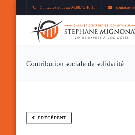
Contactez nous au 04.68.75.46.15
contact@st
Contribution sociale de solidarité
PRÉCÉDENT