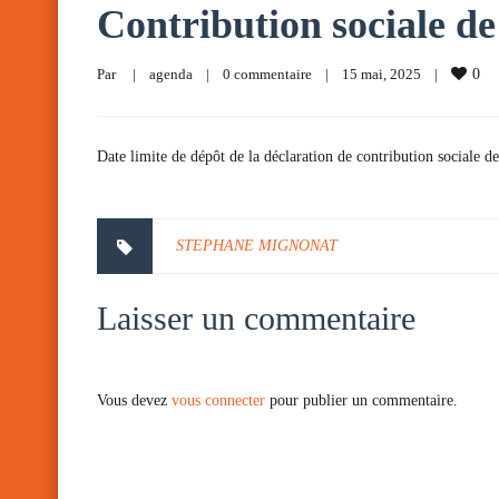
Contribution sociale de 
Par     
|
agenda
|
0 commentaire
|
15 mai, 2025    
|
0
Date limite de dépôt de la déclaration de contribution sociale de
STEPHANE MIGNONAT
Laisser un commentaire
Vous devez
vous connecter
pour publier un commentaire.