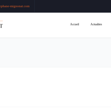
ephane-mignonat.com
Accueil
Actualites