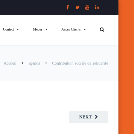
Contact
Métier
Accès Clients
Accueil
agenda
Contribution sociale de solidarité
NEXT