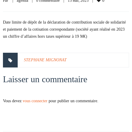
Par     
|
agenda
|
0 commentaire
|
15 mai, 2025    
|
0
Date limite de dépôt de la déclaration de contribution sociale de solidarité
et paiement de la cotisation correspondante (société ayant réalisé en 2023
un chiffre d’affaires hors taxes supérieur à 19 M€)
STEPHANE MIGNONAT
Laisser un commentaire
Vous devez
vous connecter
pour publier un commentaire.