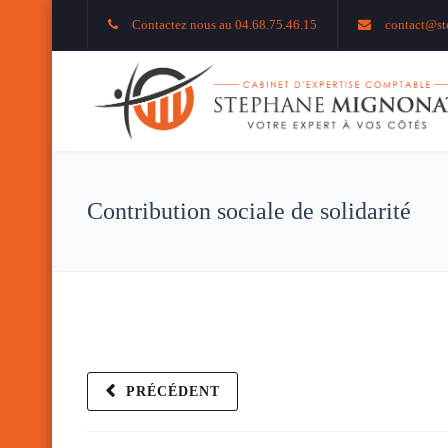
Contactez nous au 04.68.75.46.15
contact@st
Contribution sociale de solidarité
PRÉCÉDENT