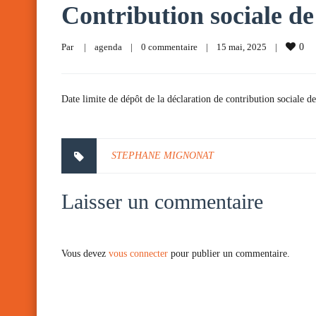
Contribution sociale de 
Par     
|
agenda
|
0 commentaire
|
15 mai, 2025    
|
0
Date limite de dépôt de la déclaration de contribution sociale de
STEPHANE MIGNONAT
Laisser un commentaire
Vous devez
vous connecter
pour publier un commentaire.