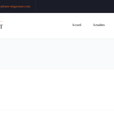
ephane-mignonat.com
Accueil
Actualites