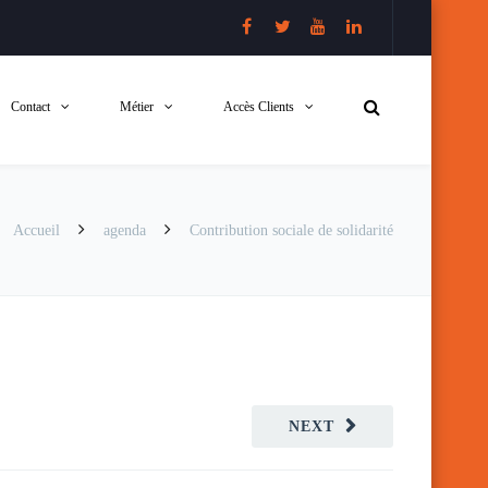
Contact
Métier
Accès Clients
Accueil
agenda
Contribution sociale de solidarité
NEXT