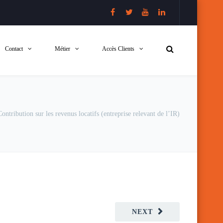
Contact
Métier
Accès Clients
Contribution sur les revenus locatifs (entreprise relevant de l’IR)
NEXT