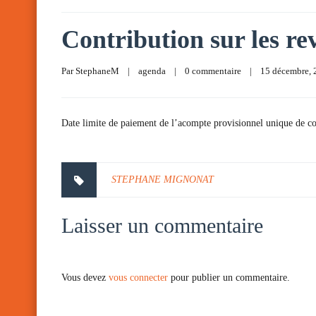
Contribution sur les rev
Par 
StephaneM
|
agenda
|
0 commentaire
|
15 décembre, 2
Date limite de paiement de l’acompte provisionnel unique de con
STEPHANE MIGNONAT
Laisser un commentaire
Vous devez
vous connecter
pour publier un commentaire.