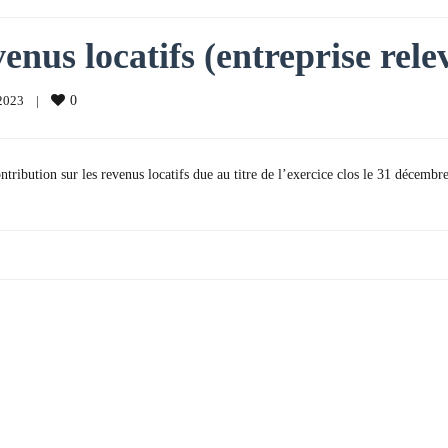
enus locatifs (entreprise rele
023    
|
0
tribution sur les revenus locatifs due au titre de l’exercice clos le 31 décembr