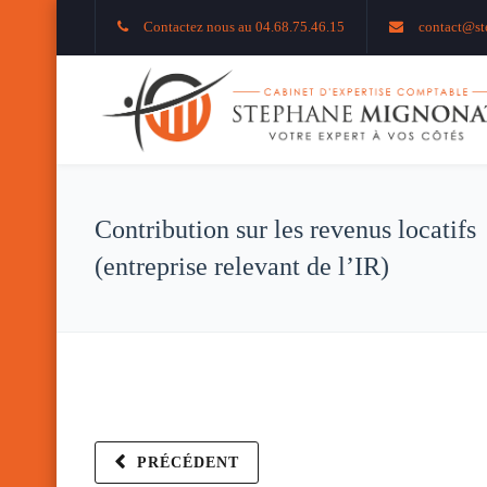
Contactez nous au 04.68.75.46.15
contact@st
Contribution sur les revenus locatifs
(entreprise relevant de l’IR)
PRÉCÉDENT