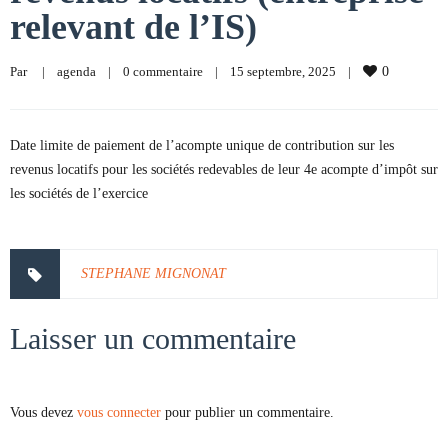
relevant de l’IS)
Par     
|
agenda
|
0 commentaire
|
15 septembre, 2025    
|
0
Date limite de paiement de l’acompte unique de contribution sur les
revenus locatifs pour les sociétés redevables de leur 4e acompte d’impôt sur
les sociétés de l’exercice
STEPHANE MIGNONAT
Laisser un commentaire
Vous devez
vous connecter
pour publier un commentaire.