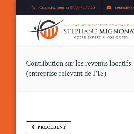
Contactez nous au 04.68.75.46.15
contact@st
Contribution sur les revenus locatifs
(entreprise relevant de l’IS)
PRÉCÉDENT