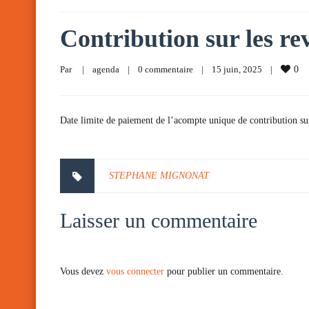
Contribution sur les rev
Par     
|
agenda
|
0 commentaire
|
15 juin, 2025    
|
0
Date limite de paiement de l’acompte unique de contribution sur 
STEPHANE MIGNONAT
Laisser un commentaire
Vous devez
vous connecter
pour publier un commentaire.