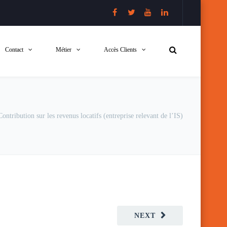
Contact
Métier
Accès Clients
Contribution sur les revenus locatifs (entreprise relevant de l’IS)
NEXT