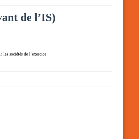
vant de l’IS)
 les sociétés de l’exercice