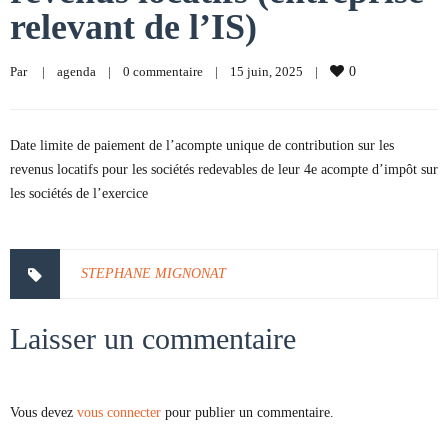
relevant de l’IS)
Par     
|
agenda
|
0 commentaire
|
15 juin, 2025    
|
0
Date limite de paiement de l’acompte unique de contribution sur les
revenus locatifs pour les sociétés redevables de leur 4e acompte d’impôt sur
les sociétés de l’exercice
STEPHANE MIGNONAT
Laisser un commentaire
Vous devez
vous connecter
pour publier un commentaire.