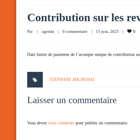
Contribution sur les rev
Par     
|
agenda
|
0 commentaire
|
15 juin, 2025    
|
0
Date limite de paiement de l’acompte unique de contribution sur 
STEPHANE MIGNONAT
Laisser un commentaire
Vous devez
vous connecter
pour publier un commentaire.