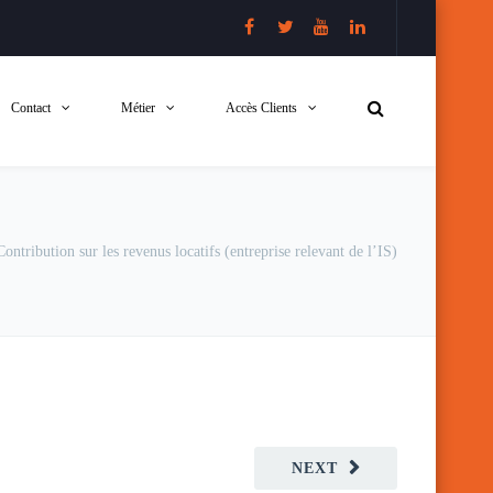
Contact
Métier
Accès Clients
Contribution sur les revenus locatifs (entreprise relevant de l’IS)
NEXT