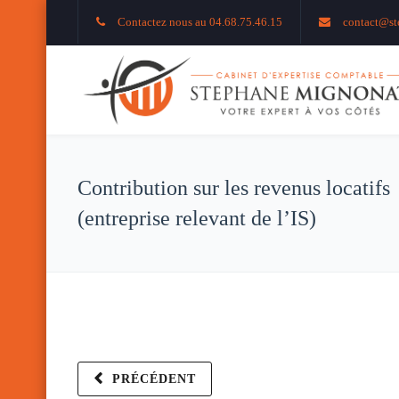
Contactez nous au 04.68.75.46.15
contact@st
Contribution sur les revenus locatifs
(entreprise relevant de l’IS)
PRÉCÉDENT