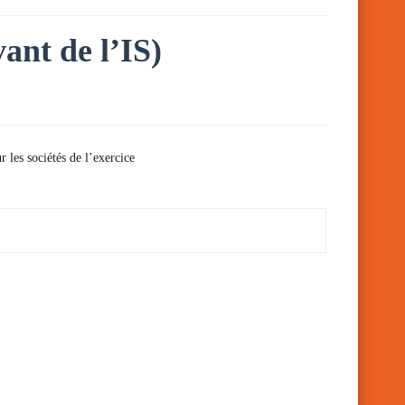
vant de l’IS)
 les sociétés de l’exercice