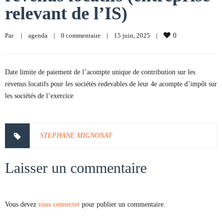
relevant de l’IS)
Par     
|
agenda
|
0 commentaire
|
15 juin, 2025    
|
0
Date limite de paiement de l’acompte unique de contribution sur les
revenus locatifs pour les sociétés redevables de leur 4e acompte d’impôt sur
les sociétés de l’exercice
STEPHANE MIGNONAT
Laisser un commentaire
Vous devez
vous connecter
pour publier un commentaire.