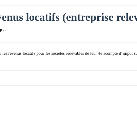
enus locatifs (entreprise rele
0
les revenus locatifs pour les sociétés redevables de leur 4e acompte d’impôt sur