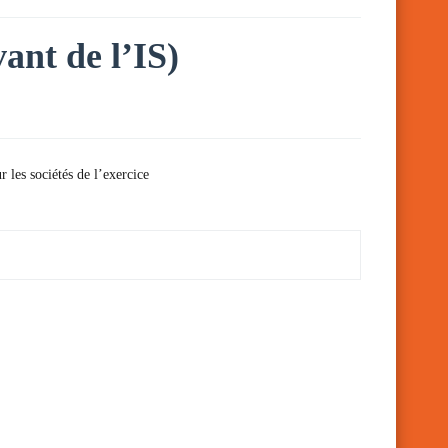
vant de l’IS)
 les sociétés de l’exercice