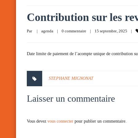
Contribution sur les rev
Par     
|
agenda
|
0 commentaire
|
15 septembre, 2025    
|
Date limite de paiement de l’acompte unique de contribution sur 
STEPHANE MIGNONAT
Laisser un commentaire
Vous devez
vous connecter
pour publier un commentaire.