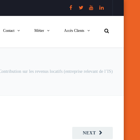
Contact
Métier
Accès Clients
Contribution sur les revenus locatifs (entreprise relevant de l’IS)
NEXT