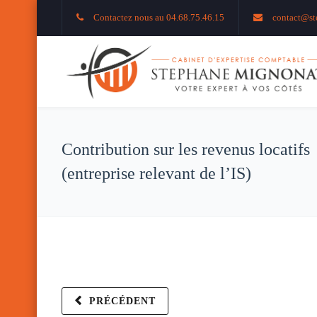
Contactez nous au 04.68.75.46.15
contact@st
Contribution sur les revenus locatifs
(entreprise relevant de l’IS)
PRÉCÉDENT