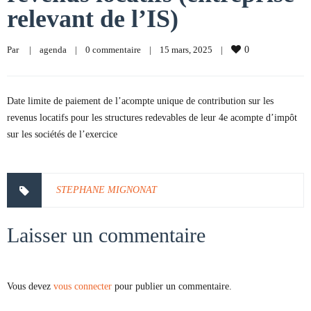
relevant de l’IS)
Par     
|
agenda
|
0 commentaire
|
15 mars, 2025    
|
0
Date limite de paiement de l’acompte unique de contribution sur les
revenus locatifs pour les structures redevables de leur 4e acompte d’impôt
sur les sociétés de l’exercice
STEPHANE MIGNONAT
Laisser un commentaire
Vous devez
vous connecter
pour publier un commentaire.