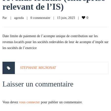
relevant de l’IS)
Par     
|
agenda
|
0 commentaire
|
15 juin, 2025    
|
0
Date limite de paiement de l’acompte unique de contribution sur les
revenus locatifs pour les sociétés redevables de leur 4e acompte d’impôt sur
les sociétés de l’exercice
STEPHANE MIGNONAT
Laisser un commentaire
Vous devez
vous connecter
pour publier un commentaire.