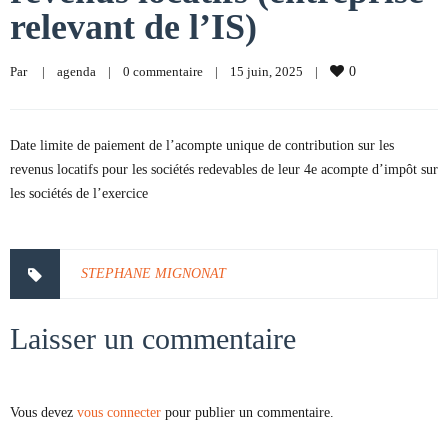
relevant de l’IS)
Par     
|
agenda
|
0 commentaire
|
15 juin, 2025    
|
0
Date limite de paiement de l’acompte unique de contribution sur les
revenus locatifs pour les sociétés redevables de leur 4e acompte d’impôt sur
les sociétés de l’exercice
STEPHANE MIGNONAT
Laisser un commentaire
Vous devez
vous connecter
pour publier un commentaire.