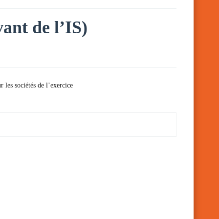
vant de l’IS)
 les sociétés de l’exercice