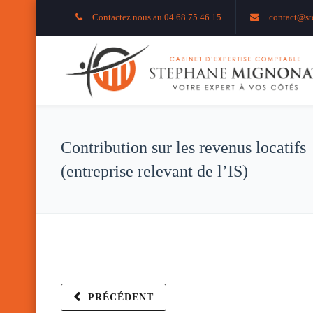
Contactez nous au 04.68.75.46.15
contact@st
Contribution sur les revenus locatifs
(entreprise relevant de l’IS)
PRÉCÉDENT