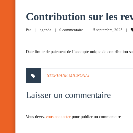
Contribution sur les rev
Par     
|
agenda
|
0 commentaire
|
15 septembre, 2025    
|
Date limite de paiement de l’acompte unique de contribution sur 
STEPHANE MIGNONAT
Laisser un commentaire
Vous devez
vous connecter
pour publier un commentaire.