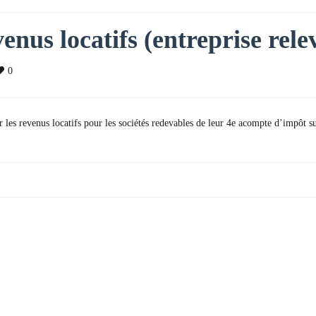
enus locatifs (entreprise rele
0
les revenus locatifs pour les sociétés redevables de leur 4e acompte d’impôt sur