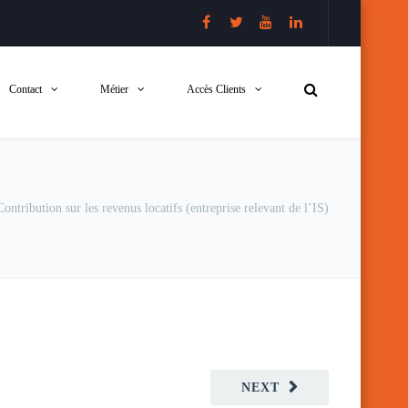
Contact
Métier
Accès Clients
Contribution sur les revenus locatifs (entreprise relevant de l’IS)
NEXT