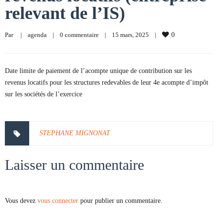
relevant de l’IS)
Par     
|
agenda
|
0 commentaire
|
15 mars, 2025    
|
0
Date limite de paiement de l’acompte unique de contribution sur les
revenus locatifs pour les structures redevables de leur 4e acompte d’impôt
sur les sociétés de l’exercice
STEPHANE MIGNONAT
Laisser un commentaire
Vous devez
vous connecter
pour publier un commentaire.