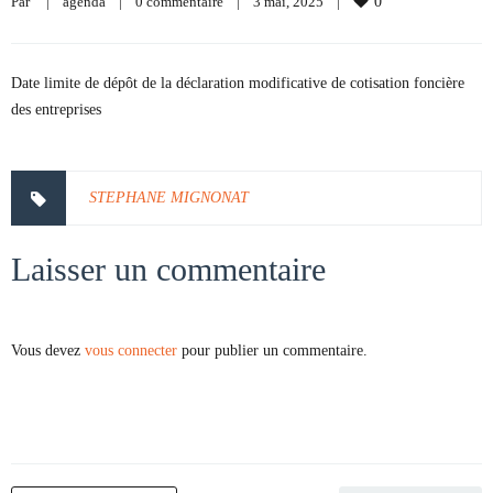
Par     
|
agenda
|
0 commentaire
|
3 mai, 2025    
|
0
Date limite de dépôt de la déclaration modificative de cotisation foncière
des entreprises
STEPHANE MIGNONAT
Laisser un commentaire
Vous devez
vous connecter
pour publier un commentaire.