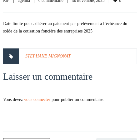
Par     
|
agenda
|
0 commentaire
|
30 novembre, 2025    
|
0
Date limite pour adhérer au paiement par prélèvement à l’échéance du
solde de la cotisation foncière des entreprises 2025
STEPHANE MIGNONAT
Laisser un commentaire
Vous devez
vous connecter
pour publier un commentaire.