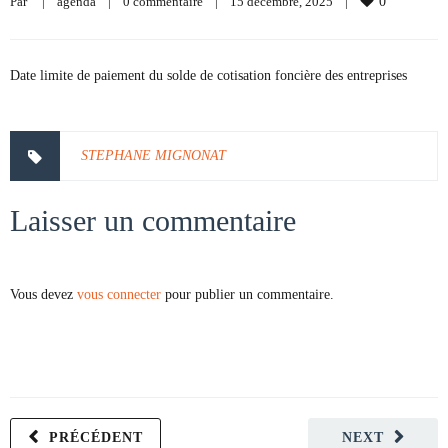
Par     
|
agenda
|
0 commentaire
|
15 décembre, 2025    
|
0
Date limite de paiement du solde de cotisation foncière des entreprises
STEPHANE MIGNONAT
Laisser un commentaire
Vous devez
vous connecter
pour publier un commentaire.
PRÉCÉDENT
NEXT