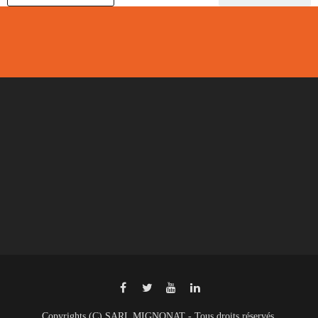
Copyrights (C) SARL MIGNONAT - Tous droits réservés.