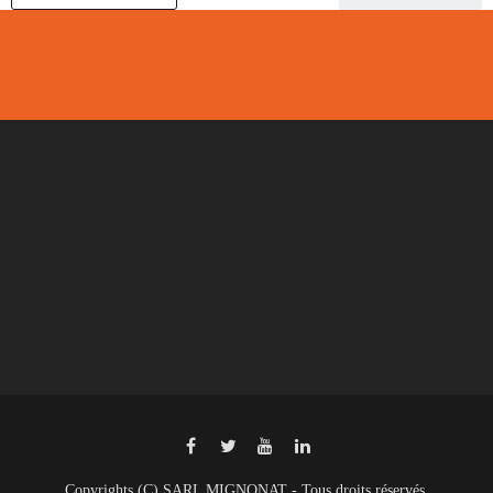
Copyrights (C) SARL MIGNONAT - Tous droits réservés.