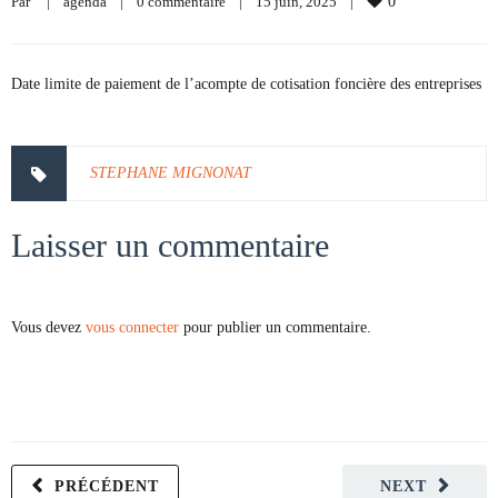
Par     
|
agenda
|
0 commentaire
|
15 juin, 2025    
|
0
Date limite de paiement de l’acompte de cotisation foncière des entreprises
STEPHANE MIGNONAT
Laisser un commentaire
Vous devez
vous connecter
pour publier un commentaire.
PRÉCÉDENT
NEXT