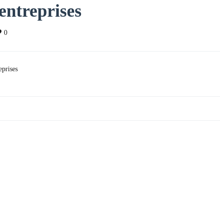
 entreprises
0
eprises