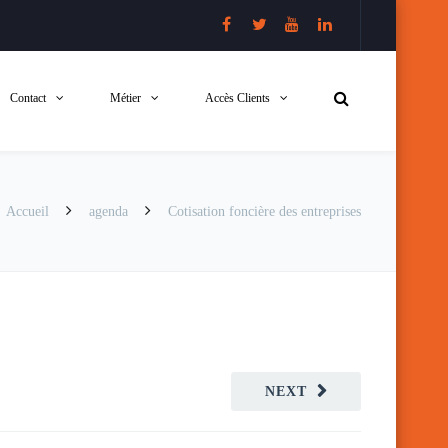
Contact
Métier
Accès Clients
Accueil
agenda
Cotisation foncière des entreprises
NEXT