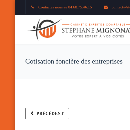
Contactez nous au 04.68.75.46.15
contact@st
Cotisation foncière des entreprises
PRÉCÉDENT