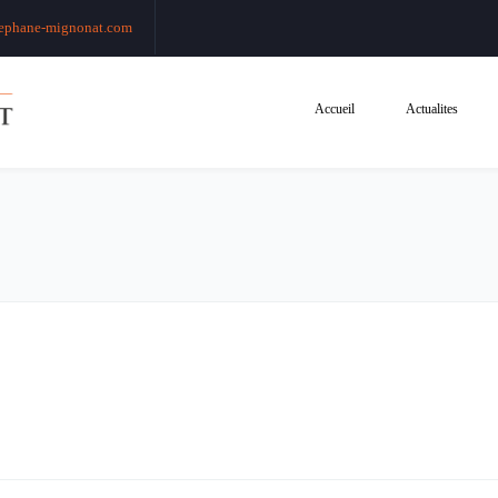
ephane-mignonat.com
Accueil
Actualites