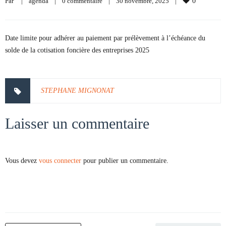
Par     
|
agenda
|
0 commentaire
|
30 novembre, 2025    
|
0
Date limite pour adhérer au paiement par prélèvement à l’échéance du
solde de la cotisation foncière des entreprises 2025
STEPHANE MIGNONAT
Laisser un commentaire
Vous devez
vous connecter
pour publier un commentaire.