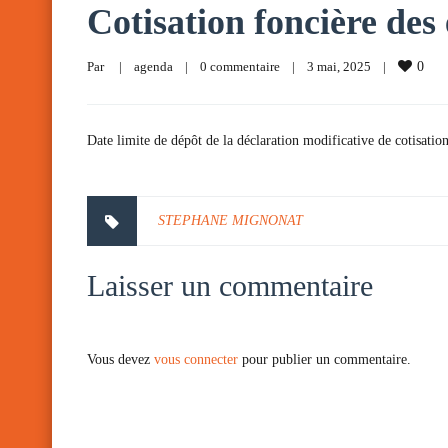
Cotisation foncière des
Par     
|
agenda
|
0 commentaire
|
3 mai, 2025    
|
0
Date limite de dépôt de la déclaration modificative de cotisation
STEPHANE MIGNONAT
Laisser un commentaire
Vous devez
vous connecter
pour publier un commentaire.