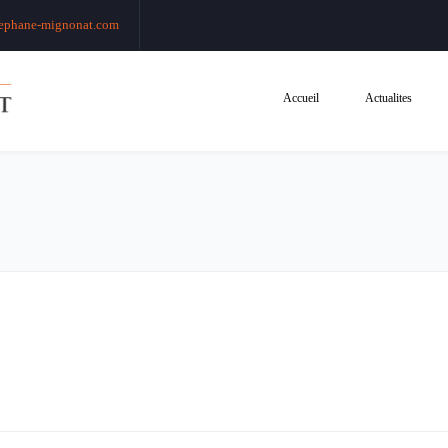
ephane-mignonat.com
Accueil
Actualites