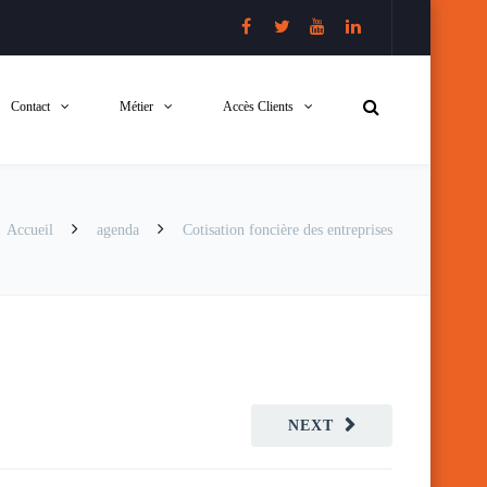
Contact
Métier
Accès Clients
Accueil
agenda
Cotisation foncière des entreprises
NEXT