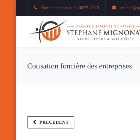
Contactez nous au 04.68.75.46.15
contact@st
Cotisation foncière des entreprises
PRÉCÉDENT