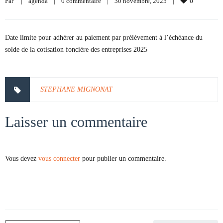
Par     
|
agenda
|
0 commentaire
|
30 novembre, 2025    
|
0
Date limite pour adhérer au paiement par prélèvement à l’échéance du
solde de la cotisation foncière des entreprises 2025
STEPHANE MIGNONAT
Laisser un commentaire
Vous devez
vous connecter
pour publier un commentaire.