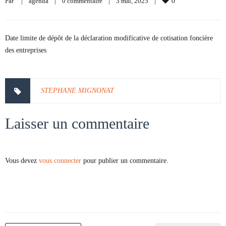
Par     
|
agenda
|
0 commentaire
|
3 mai, 2025    
|
0
Date limite de dépôt de la déclaration modificative de cotisation foncière
des entreprises
STEPHANE MIGNONAT
Laisser un commentaire
Vous devez
vous connecter
pour publier un commentaire.