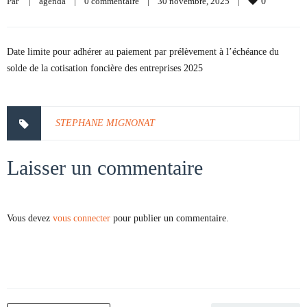
Par     
|
agenda
|
0 commentaire
|
30 novembre, 2025    
|
0
Date limite pour adhérer au paiement par prélèvement à l’échéance du
solde de la cotisation foncière des entreprises 2025
STEPHANE MIGNONAT
Laisser un commentaire
Vous devez
vous connecter
pour publier un commentaire.