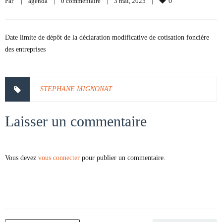
Par     
|
agenda
|
0 commentaire
|
3 mai, 2025    
|
0
Date limite de dépôt de la déclaration modificative de cotisation foncière
des entreprises
STEPHANE MIGNONAT
Laisser un commentaire
Vous devez
vous connecter
pour publier un commentaire.