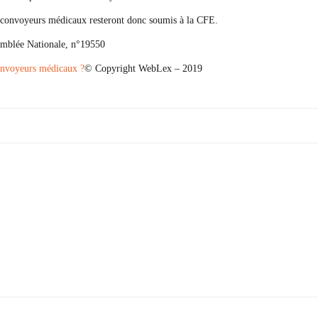
es convoyeurs médicaux resteront donc soumis à la CFE.
emblée Nationale, n°19550
convoyeurs médicaux ?
© Copyright WebLex – 2019