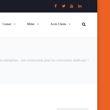
Contact
Métier
Accès Clients
des entreprises : une exonération pour les convoyeurs médicaux ?