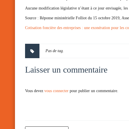
Aucune modification législative n’étant à ce jour envisagée, l
Source :
Réponse ministérielle Folliot du 15 octobre 2019, Ass
Cotisation foncière des entreprises : une exonération pour les 
Pas de tag.
Laisser un commentaire
Vous devez
vous connecter
pour publier un commentaire.