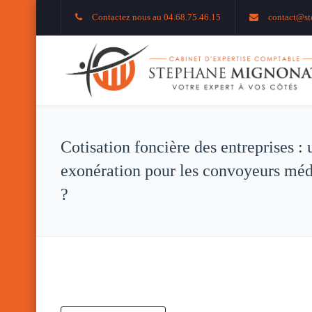
Contactez nous au 04.68.75.46.15
contact@st
Cotisation foncière des entreprises : 
exonération pour les convoyeurs mé
?