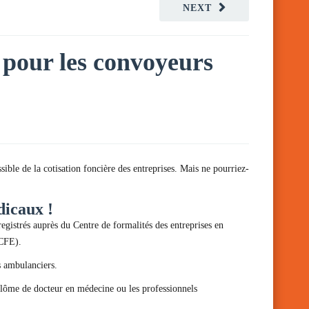
NEXT
n pour les convoyeurs
ible de la cotisation foncière des entreprises. Mais ne pourriez-
dicaux !
egistrés auprès du Centre de formalités des entreprises en
(CFE).
s ambulanciers.
iplôme de docteur en médecine ou les professionnels