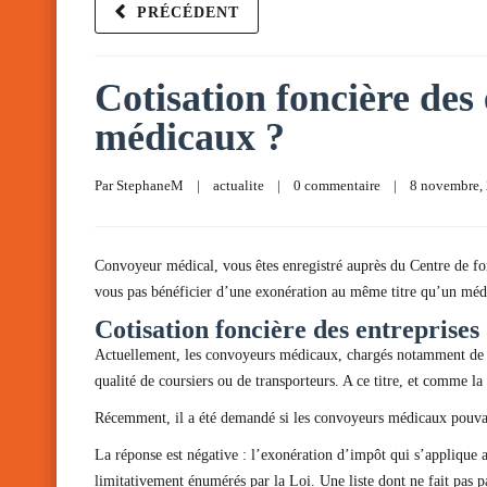
PRÉCÉDENT
Cotisation foncière des
médicaux ?
Par 
StephaneM
|
actualite
|
0 commentaire
|
8 novembre, 
Convoyeur médical, vous êtes enregistré auprès du Centre de form
vous pas bénéficier d’une exonération au même titre qu’un m
Cotisation foncière des entreprises
Actuellement, les convoyeurs médicaux, chargés notamment de tran
qualité de coursiers ou de transporteurs. A ce titre, et comme la 
Récemment, il a été demandé si les convoyeurs médicaux pouvai
La réponse est négative : l’exonération d’impôt qui s’applique 
limitativement énumérés par la Loi. Une liste dont ne fait pas