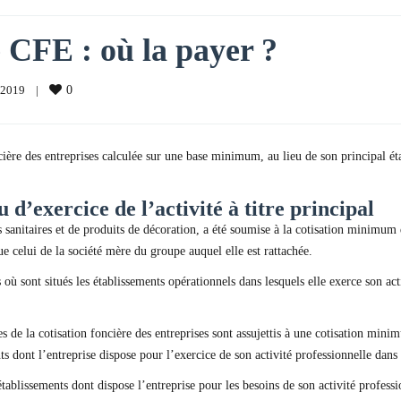
CFE : où la payer ?
2019    
|
0
ncière des entreprises calculée sur une base minimum, au lieu de son principal 
 d’exercice de l’activité à titre principal
s sanitaires et de produits de décoration, a été soumise à la cotisation minimu
ue celui de la société mère du groupe auquel elle est rattachée.
où sont situés les établissements opérationnels dans lesquels elle exerce son ac
es de la cotisation foncière des entreprises sont assujettis à une cotisation mini
s dont l’entreprise dispose pour l’exercice de son activité professionnelle dans le
établissements dont dispose l’entreprise pour les besoins de son activité professi