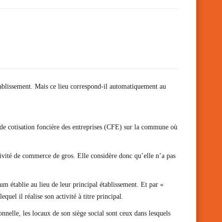
établissement. Mais ce lieu correspond-il automatiquement au
m de cotisation foncière des entreprises (CFE) sur la commune où
tivité de commerce de gros. Elle considère donc qu’elle n’a pas
mum établie au lieu de leur principal établissement. Et par «
quel il réalise son activité à titre principal.
onnelle, les locaux de son siège social sont ceux dans lesquels