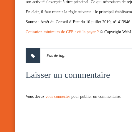
son activité s’exerçait à titre principal. Ce qui nécessitera de r
En clair, il faut retenir la règle suivante : le principal établisse
Source :
Arrêt du Conseil d’Etat du 10 juillet 2019, n° 413946
Cotisation minimum de CFE : où la payer ?
© Copyright WebL
Pas de tag.
Laisser un commentaire
Vous devez
vous connecter
pour publier un commentaire.