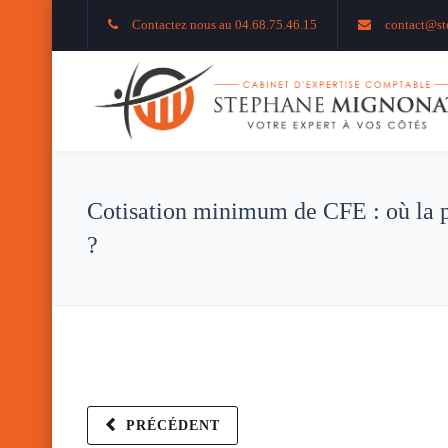
Contactez nous au 04.68.75.46.15
contact@st
Cotisation minimum de CFE : où la 
?
PRÉCÉDENT