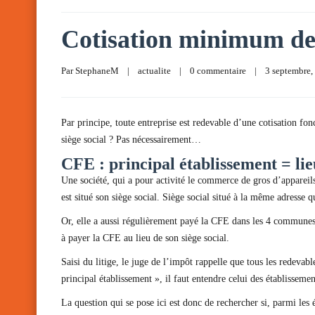
Cotisation minimum de 
Par 
StephaneM
|
actualite
|
0 commentaire
|
3 septembre, 
Par principe, toute entreprise est redevable d’une cotisation fo
siège social ? Pas nécessairement…
CFE : principal établissement = lieu
Une société, qui a pour activité le commerce de gros d’appareil
est situé son siège social. Siège social situé à la même adresse q
Or, elle a aussi régulièrement payé la CFE dans les 4 communes 
à payer la CFE au lieu de son siège social.
Saisi du litige, le juge de l’impôt rappelle que tous les redevabl
principal établissement », il faut entendre celui des établissement
La question qui se pose ici est donc de rechercher si, parmi les 