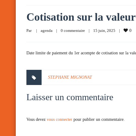
Cotisation sur la valeur
Par     
|
agenda
|
0 commentaire
|
15 juin, 2025    
|
0
Date limite de paiement du 1er acompte de cotisation sur la vale
STEPHANE MIGNONAT
Laisser un commentaire
Vous devez
vous connecter
pour publier un commentaire.