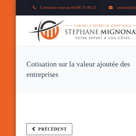
Contactez nous au 04.68.75.46.15
contact@st
Cotisation sur la valeur ajoutée des
entreprises
PRÉCÉDENT