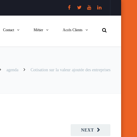
Contact
Métier
Accès Clients
agenda
Cotisation sur la valeur ajoutée des entreprises
NEXT