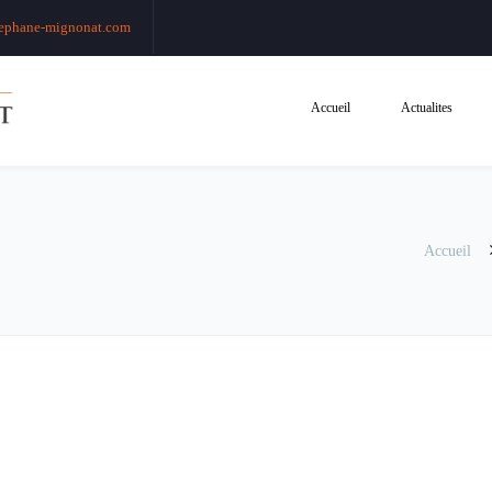
ephane-mignonat.com
Accueil
Actualites
Accueil