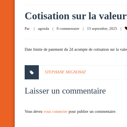
Cotisation sur la valeur
Par     
|
agenda
|
0 commentaire
|
15 septembre, 2025    
|
Date limite de paiement du 2d acompte de cotisation sur la vale
STEPHANE MIGNONAT
Laisser un commentaire
Vous devez
vous connecter
pour publier un commentaire.