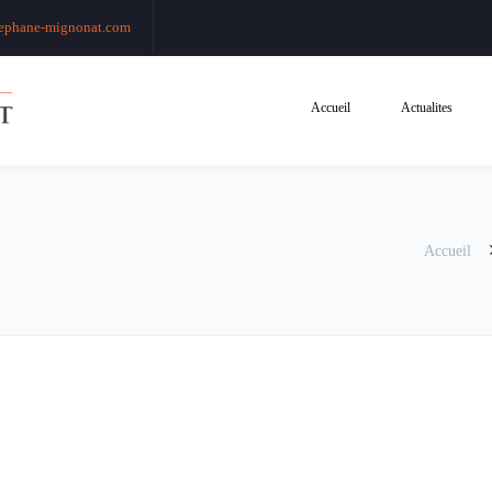
ephane-mignonat.com
Accueil
Actualites
Accueil