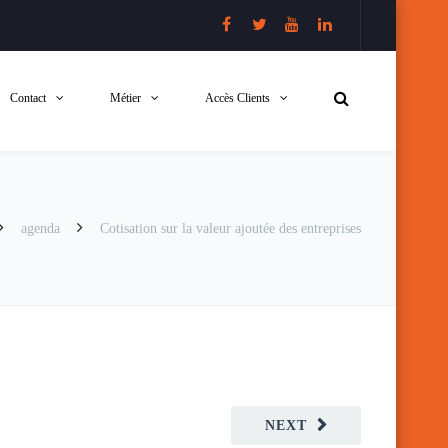
Contact
Métier
Accès Clients
agenda
Cotisation sur la valeur ajoutée des entreprises
NEXT