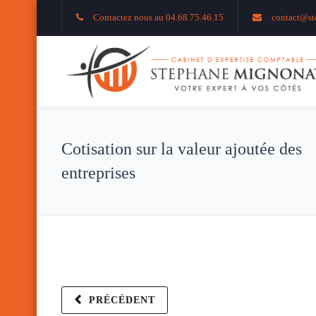
Contactez nous au 04.68.75.46.15
contact@st
Cotisation sur la valeur ajoutée des
entreprises
PRÉCÉDENT