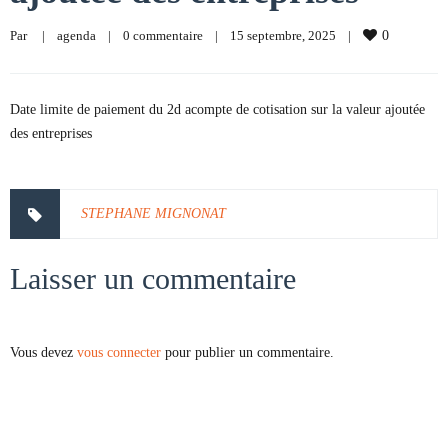
Par     
|
agenda
|
0 commentaire
|
15 septembre, 2025    
|
0
Date limite de paiement du 2d acompte de cotisation sur la valeur ajoutée
des entreprises
STEPHANE MIGNONAT
Laisser un commentaire
Vous devez
vous connecter
pour publier un commentaire.