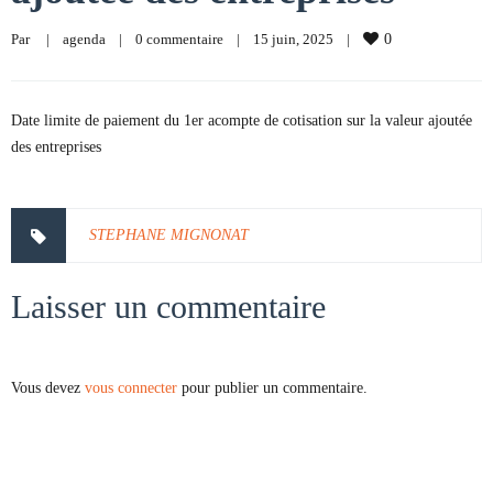
Par     
|
agenda
|
0 commentaire
|
15 juin, 2025    
|
0
Date limite de paiement du 1er acompte de cotisation sur la valeur ajoutée
des entreprises
STEPHANE MIGNONAT
Laisser un commentaire
Vous devez
vous connecter
pour publier un commentaire.