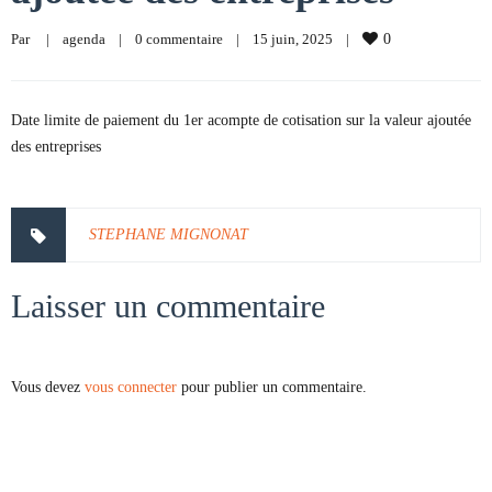
Par     
|
agenda
|
0 commentaire
|
15 juin, 2025    
|
0
Date limite de paiement du 1er acompte de cotisation sur la valeur ajoutée
des entreprises
STEPHANE MIGNONAT
Laisser un commentaire
Vous devez
vous connecter
pour publier un commentaire.