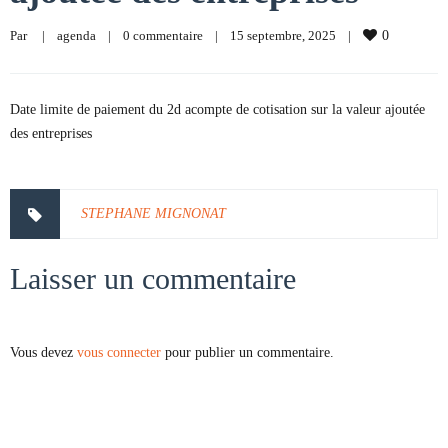
Par     
|
agenda
|
0 commentaire
|
15 septembre, 2025    
|
0
Date limite de paiement du 2d acompte de cotisation sur la valeur ajoutée
des entreprises
STEPHANE MIGNONAT
Laisser un commentaire
Vous devez
vous connecter
pour publier un commentaire.