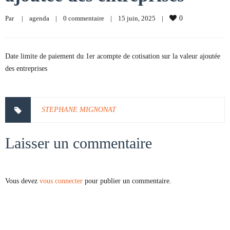
Par     
|
agenda
|
0 commentaire
|
15 juin, 2025    
|
0
Date limite de paiement du 1er acompte de cotisation sur la valeur ajoutée
des entreprises
STEPHANE MIGNONAT
Laisser un commentaire
Vous devez
vous connecter
pour publier un commentaire.