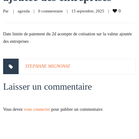
Par     
|
agenda
|
0 commentaire
|
15 septembre, 2025    
|
0
Date limite de paiement du 2d acompte de cotisation sur la valeur ajoutée
des entreprises
STEPHANE MIGNONAT
Laisser un commentaire
Vous devez
vous connecter
pour publier un commentaire.