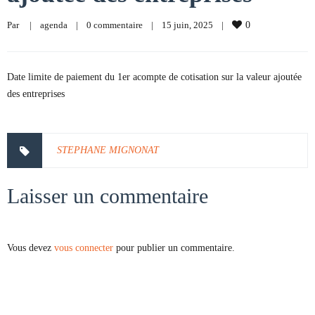
Par     
|
agenda
|
0 commentaire
|
15 juin, 2025    
|
0
Date limite de paiement du 1er acompte de cotisation sur la valeur ajoutée
des entreprises
STEPHANE MIGNONAT
Laisser un commentaire
Vous devez
vous connecter
pour publier un commentaire.