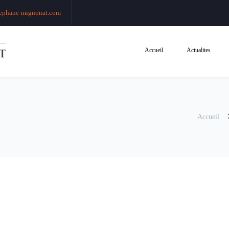
ephane-mignonat.com
Accueil
Actualites
Accueil