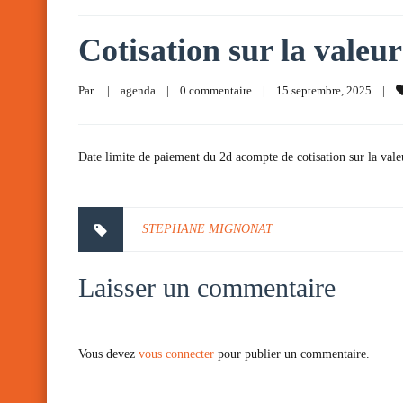
Cotisation sur la valeur
Par     
|
agenda
|
0 commentaire
|
15 septembre, 2025    
|
Date limite de paiement du 2d acompte de cotisation sur la vale
STEPHANE MIGNONAT
Laisser un commentaire
Vous devez
vous connecter
pour publier un commentaire.