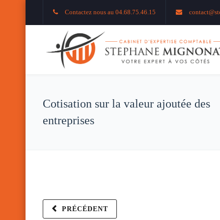
Contactez nous au 04.68.75.46.15
contact@st
Cotisation sur la valeur ajoutée des
entreprises
PRÉCÉDENT