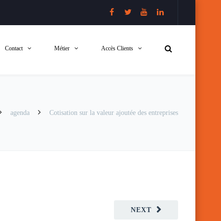
Contact
Métier
Accès Clients
agenda
Cotisation sur la valeur ajoutée des entreprises
NEXT