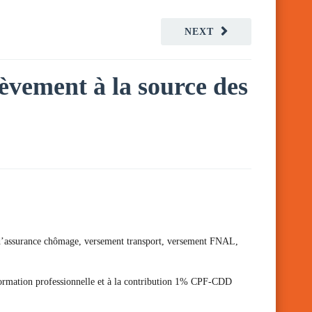
NEXT
lèvement à la source des
ons d’assurance chômage, versement transport, versement FNAL,
 formation professionnelle et à la contribution 1% CPF-CDD