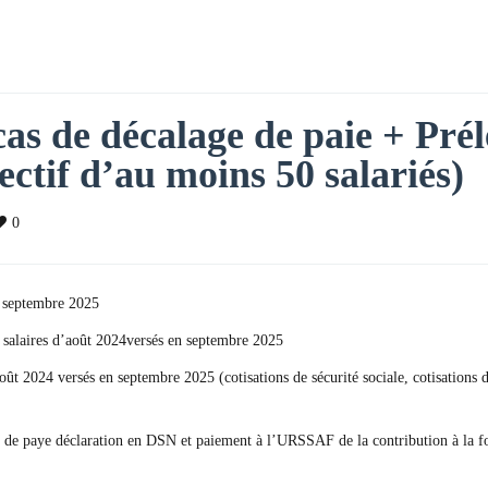
 cas de décalage de paie + Pré
fectif d’au moins 50 salariés)
0
n septembre 2025
s salaires d’août 2024versés en septembre 2025
’août 2024 versés en septembre 2025 (cotisations de sécurité sociale, cotisati
lage de paye déclaration en DSN et paiement à l’URSSAF de la contribution à la