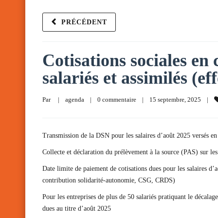
PRÉCÉDENT
Cotisations sociales en
salariés et assimilés (ef
Par     
|
agenda
|
0 commentaire
|
15 septembre, 2025    
|
Transmission de la DSN pour les salaires d’août 2025 versés e
Collecte et déclaration du prélèvement à la source (PAS) sur le
Date limite de paiement de cotisations dues pour les salaires d
contribution solidarité-autonomie, CSG, CRDS)
Pour les entreprises de plus de 50 salariés pratiquant le déca
dues au titre d’août 2025