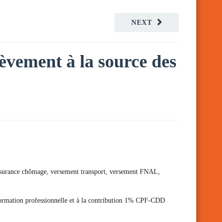
NEXT
lèvement à la source des
 d’assurance chômage, versement transport, versement FNAL,
 formation professionnelle et à la contribution 1% CPF-CDD