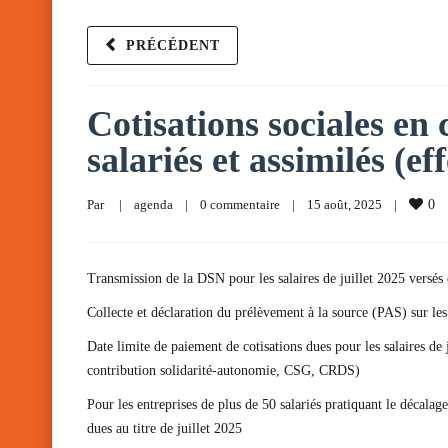
PRÉCÉDENT
Cotisations sociales en
salariés et assimilés (ef
Par     
|
agenda
|
0 commentaire
|
15 août, 2025    
|
0
Transmission de la DSN pour les salaires de juillet 2025 versés
Collecte et déclaration du prélèvement à la source (PAS) sur les
Date limite de paiement de cotisations dues pour les salaires de
contribution solidarité-autonomie, CSG, CRDS)
Pour les entreprises de plus de 50 salariés pratiquant le déca
dues au titre de juillet 2025