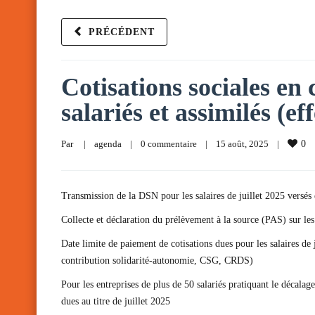
PRÉCÉDENT
Cotisations sociales en
salariés et assimilés (ef
Par     
|
agenda
|
0 commentaire
|
15 août, 2025    
|
0
Transmission de la DSN pour les salaires de juillet 2025 versés
Collecte et déclaration du prélèvement à la source (PAS) sur les
Date limite de paiement de cotisations dues pour les salaires de
contribution solidarité-autonomie, CSG, CRDS)
Pour les entreprises de plus de 50 salariés pratiquant le déca
dues au titre de juillet 2025