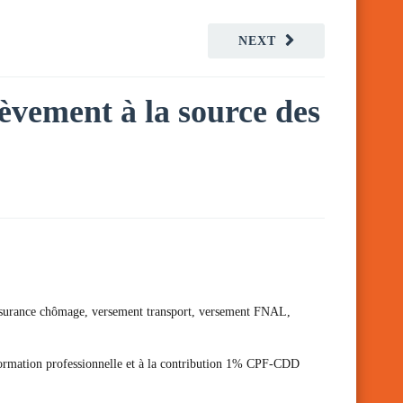
NEXT
lèvement à la source des
 d’assurance chômage, versement transport, versement FNAL,
 formation professionnelle et à la contribution 1% CPF-CDD